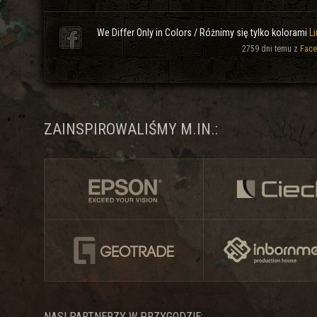
We Differ Only in Colors / Różnimy się tylko kolorami
Li
2759 dni temu z
Face
ZAINSPIROWALIŚMY M.IN.:
NASI PARTNERZY W PRZYGODZIE: