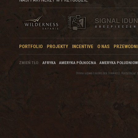
PORTFOLIO
PROJEKTY
INCENTIVE
O NAS
PRZEWODNI
ZMIEŃ TŁO:
AFRYKA
AMERYKA PÓŁNOCNA
AMERYKA POŁUDNIO
Strona używa ciasteczek (cookies). Korzystają