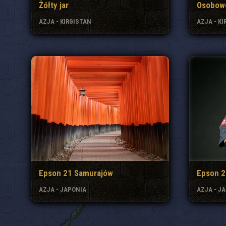
Żółty jar
Osobowo
AZJA - KIRGISTAN
AZJA - K
Epson 21 Samurajów
Epson 2
AZJA - JAPONIA
AZJA - J