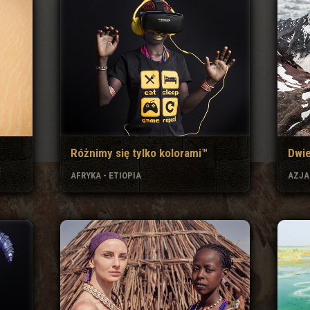
Różnimy się tylko kolorami™
Dwie
AFRYKA - ETIOPIA
AZJA