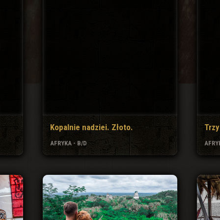
Kopalnie nadziei. Złoto.
Trzy
AFRYKA - B/D
AFRYK