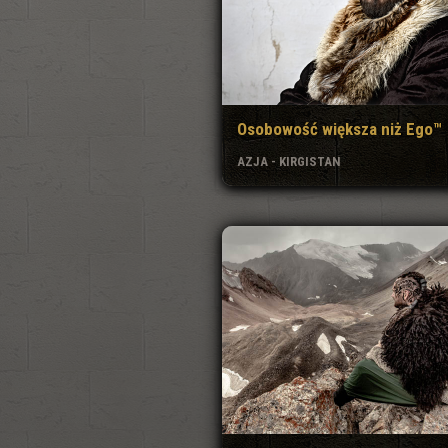
Osobowość większa niż Ego™
AZJA - KIRGISTAN