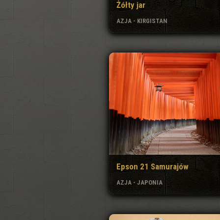
Żółty jar
AZJA - KIRGISTAN
Epson 21 Samurajów
AZJA - JAPONIA