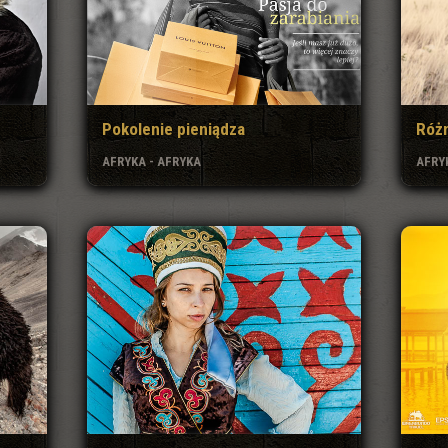
Różn
Pokolenie pieniądza
AFRY
AFRYKA - AFRYKA