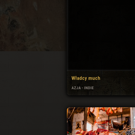
Władcy much
AZJA - INDIE