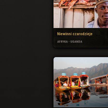
Niewinni czarodzieje
AFRYKA - UGANDA
Kaszmir
AZJA - INDIE