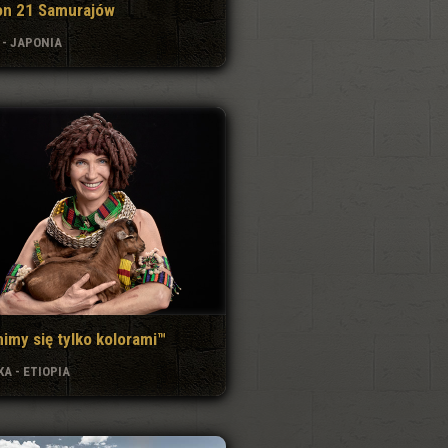
on 21 Samurajów
 - JAPONIA
imy się tylko kolorami™
A - ETIOPIA