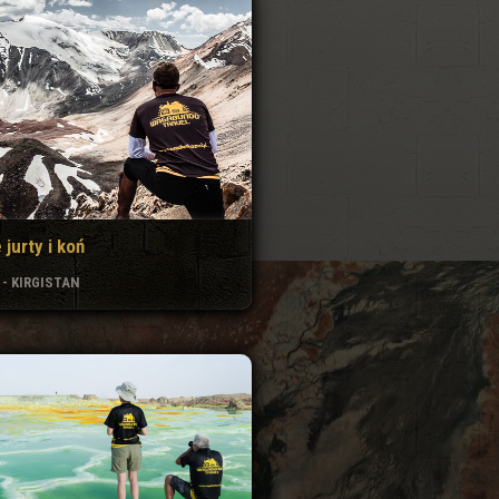
 jurty i koń
 - KIRGISTAN