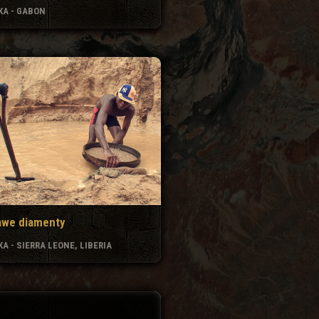
KA - GABON
awe diamenty
A - SIERRA LEONE, LIBERIA