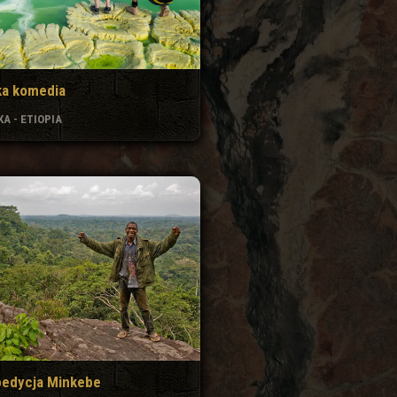
ka komedia
A - ETIOPIA
pedycja Minkebe