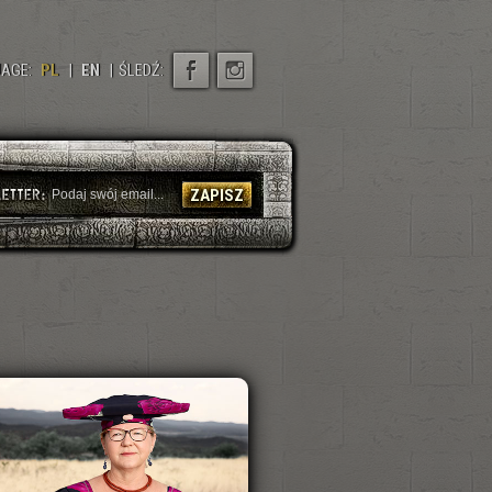
AGE:
PL
|
EN
|
ŚLEDŹ:
ZAPISZ