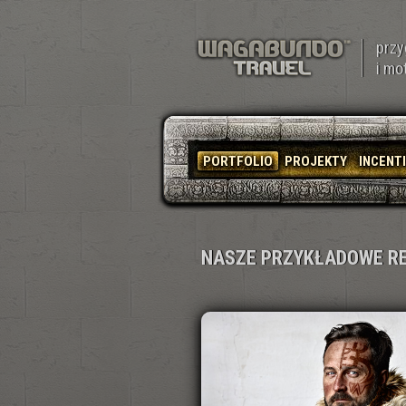
przy
i mo
PORTFOLIO
PROJEKTY
INCENT
NASZE PRZYKŁADOWE R