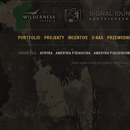
PORTFOLIO
PROJEKTY
INCENTIVE
O NAS
PRZEWODNI
ZMIEŃ TŁO:
AFRYKA
AMERYKA PÓŁNOCNA
AMERYKA POŁUDNIO
Strona używa ciasteczek (cookies). Korzystają