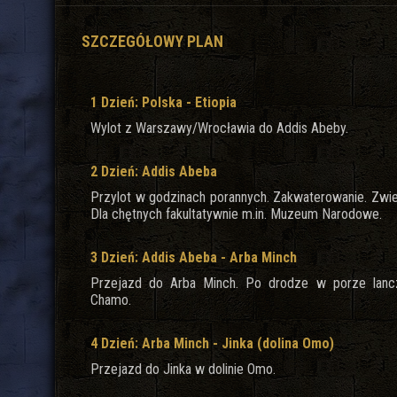
SZCZEGÓŁOWY PLAN
1 Dzień: Polska - Etiopia
Wylot z Warszawy/Wrocławia do Addis Abeby.
2 Dzień: Addis Abeba
Przylot w godzinach porannych. Zakwaterowanie. Zwi
Dla chętnych fakultatywnie m.in. Muzeum Narodowe.
3 Dzień: Addis Abeba - Arba Minch
Przejazd do Arba Minch. Po drodze w porze lancz
Chamo.
4 Dzień: Arba Minch - Jinka (dolina Omo)
Przejazd do Jinka w dolinie Omo.