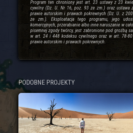
Program ten chroniony jest art. 23 ustawy z 23 kwi
cywilny (Dz. U. Nr 16, poz. 93 ze zm.) oraz ustawa 
prawie autorskim i prawach pokrewnych (Dz. U. z 2006
ze zm.). Eksploatacja tego programu, jego udos
komercyjnych, przerabianie albo inne naruszanie w cało
pisemnej zgody twórcy, jest zabronione pod groźbą sa
w art. 24 i 448 kodeksu cywilnego oraz w art. 78-8
prawie autorskim i prawach pokrewnych.
PODOBNE PROJEKTY