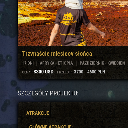
Trzynaście miesięcy słońca
17 DNI
AFRYKA - ETIOPIA
PAŹDZIERNIK - KWIECIEŃ
3300 USD
3700 - 4600 PLN
CENA:
PRZELOT:
SZCZEGÓŁY PROJEKTU:
ATRAKCJE
GŁÓWNE ATRAKCJE: