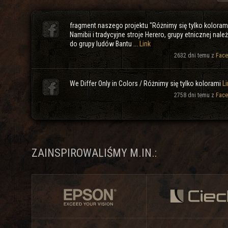
fragment naszego projektu "Różnimy się tylko koloram
Namibii i tradycyjne stroje Herero, grupy etnicznej nale
do grupy ludów Bantu ...
Link
2632 dni temu z
Face
We Differ Only in Colors / Różnimy się tylko kolorami
Li
2758 dni temu z
Face
ZAINSPIROWALIŚMY M.IN.: