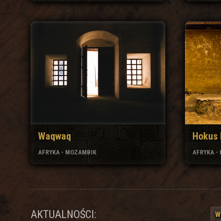
Waqwaq
Hokus
AFRYKA - MOZAMBIK
AFRYKA -
AKTUALNOŚCI:
W