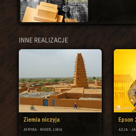
INNE REALIZACJE
Ziemia niczyja
Epson 
AFRYKA - NIGER, LIBIA
AZJA - J