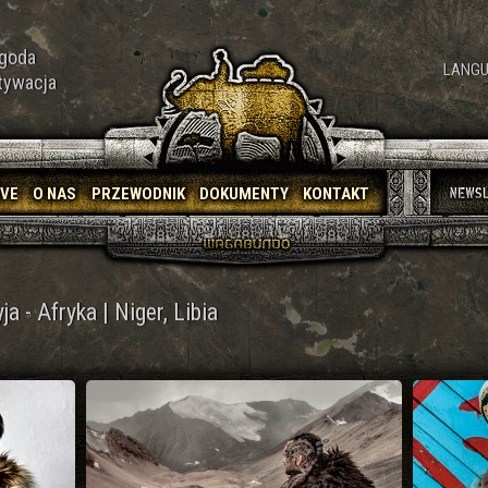
goda
LANGU
tywacja
IVE
O NAS
PRZEWODNIK
DOKUMENTY
KONTAKT
ja - Afryka | Niger, Libia