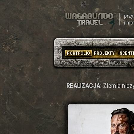
przy
i mo
PORTFOLIO
PROJEKTY
INCENT
REALIZACJA:
Ziemia niczy